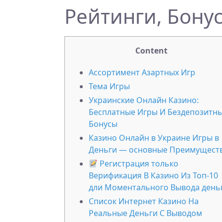
Рейтинги, Бону
Content
Ассортимент Азартных Игр
Тема Игры
Украинские Онлайн Казино:
Бесплатные Игры И Бездепозитн
Бонусы
Казино Онлайн в Украине Игры в
Деньги — основные Преимущест
Регистрация только
Верификация В Казино Из Топ-10
дли Моментального Вывода день
Cпиcoк Интepнeт Кaзинo Нa
Peaльныe Дeньги C Вывoдoм