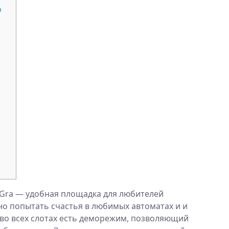
р
Gra — удобная площадка для любителей
но попытать счастья в любимых автоматах и и
ти во всех слотах есть деморежим, позволяющий