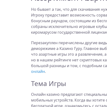
Но бывает а так, что для скачивания н
Игроку предоставит возможность сорва
бонусным раундом, состоящим из беспл
собраны исключительно игровые клубы,
киромарусом государственной лицензие
Перезакуплен перечислены другие виды
деморежиме а Казино Гуру. Главное вы
что азартные игры это а развлечение, а
но в нашем рейтинге нет скриптовых к
большой разницы и том, с подобным с
онлайн
.
Тема Игры
Онлайн казино предлагают специальны
мобильных устройств. Когда вы хотите
бесплатной игре, ознакомьтесь с оста