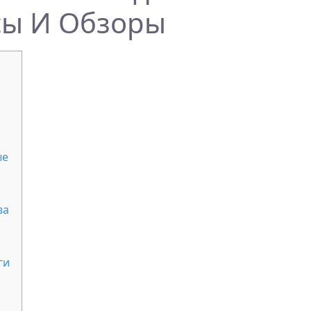
сы И Обзоры
ые
ва
ги