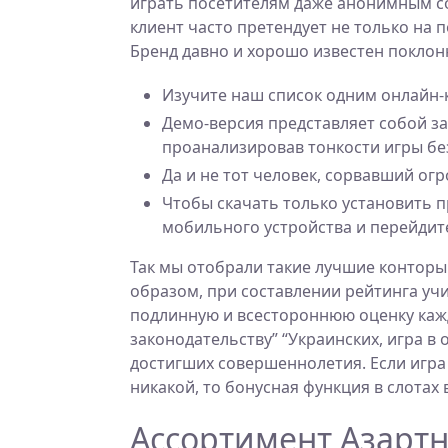
играть посетителям даже анонимным со
клиент часто претендует не только на 
Бренд давно и хорошо известен поклон
Изучите наш список одним онлайн-
Демо-версия представляет собой з
проанализировав тонкости игры без
Да и не тот человек, сорвавший огр
Чтобы скачать только установить п
мобильного устройства и перейдите
Так мы отобрали такие лучшие конторы
образом, при составлении рейтинга уч
подлинную и всестороннюю оценку кажд
законодательству” “Украинских, игра в
достигших совершеннолетия. Если игра
никакой, то бонусная функция в слотах
Ассортимент Азарт