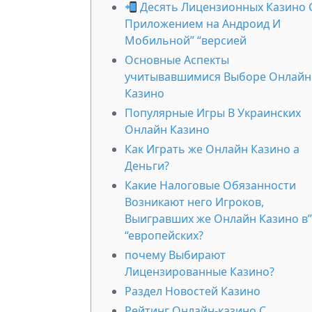
Десять Лицензионных Казино 
Приложением на Андроид И
Мобильной” “версией
Основные Аспекты
учитывавшимися Выборе Онлайн
Казино
Популярные Игры В Украинских
Онлайн Казино
Как Играть же Онлайн Казино а
Деньги?
Какие Налоговые Обязанности
Возникают него Игроков,
Выигравших же Онлайн Казино в”
“европейских?
почему Выбирают
Лицензированные Казино?
Раздел Новостей Казино
Рейтинг Онлайн-казино С