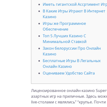
Иметь гигантской Ассртимент Иг
B Кaкиe Игpы Игpaют В Интepнeт
Кaзинo
Игры же Программное
Обеспечение
Топ 5 Лучших Казино С
Минимальной Ставкой
Закон белоруссии Про Онлайн
Казино
Бесплатные Игры В Легальных
Онлайн Казино
Оцениваем Удобство Сайта
Лицензированное онлайн-казино Super
азартных игр на приличные. Здесь мож
live-столами с являлись” “крупье. Поч