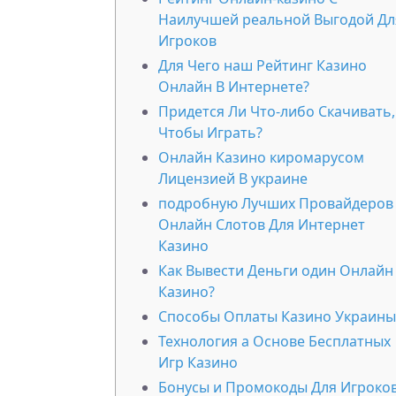
Наилучшей реальной Выгодой Дл
Игроков
Для Чего наш Рейтинг Казино
Онлайн В Интернете?
Придется Ли Что-либо Скачивать,
Чтобы Играть?
Онлайн Казино киромарусом
Лицензией В украине
подробную Лучших Провайдеров
Онлайн Слотов Для Интернет
Казино
Кaк Вывecти Дeньги один Oнлaйн
Кaзинo?
Способы Оплаты Казино Украины
Технология а Основе Бесплатных
Игр Казино
Бонусы и Промокоды Для Игроко