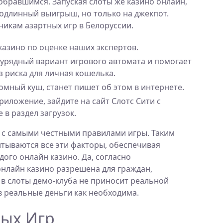
бравшимся. Запуская слоты же казино онлайн,
подлинный выигрыш, но только на джекпот.
никам азартных игр в Белоруссии.
казино по оценке наших экспертов.
аурядный вариант игрового автомата и помогает
 риска для личная кошелька.
омный куш, станет пишет об этом в интернете.
риложение, зайдите на сайт Слотс Сити с
 в раздел загрузок.
 с самыми честными правилами игры. Таким
итываются все эти факторы, обеспечивая
ого онлайн казино. Да, согласно
 онлайн казино разрешена для граждан,
 в слоты демо-клуба не приносит реальной
 в реальные деньги как необходима.
ных Игр