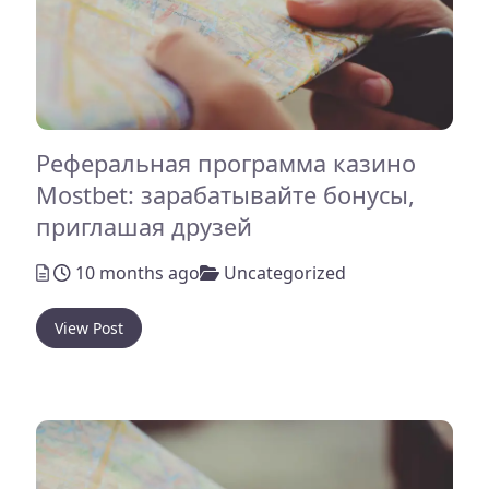
Реферальная программа казино
Mostbet: зарабатывайте бонусы,
приглашая друзей
Posted
Categories
10 months ago
Uncategorized
View Post