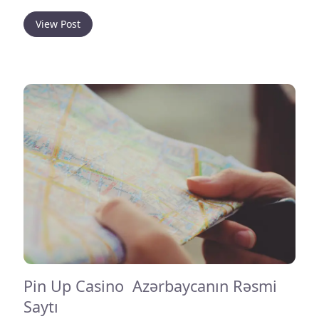
View Post
Pin Up Casino ️ Azərbaycanın Rəsmi
Saytı