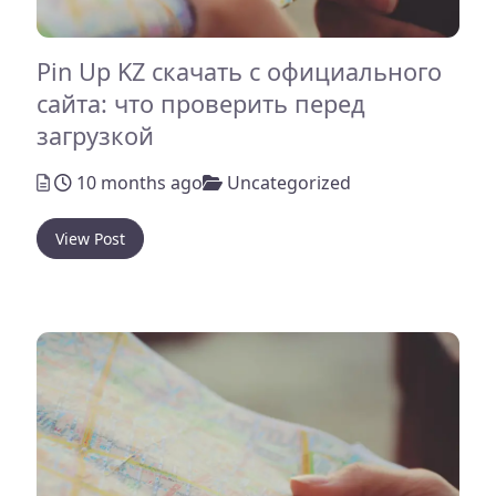
Pin Up KZ скачать с официального
сайта: что проверить перед
загрузкой
Posted
Categories
10 months ago
Uncategorized
View Post