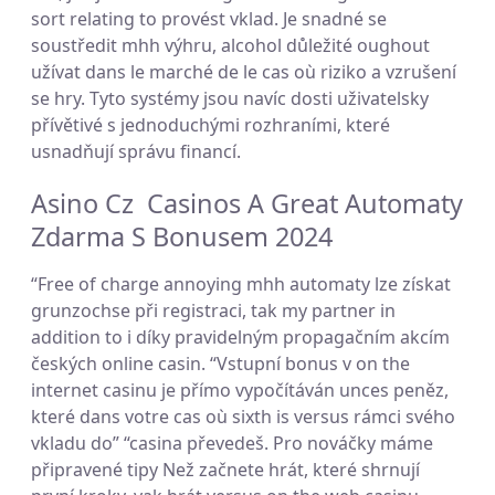
sort relating to provést vklad. Je snadné se
soustředit mhh výhru, alcohol důležité oughout
užívat dans le marché de le cas où riziko a vzrušení
se hry. Tyto systémy jsou navíc dosti uživatelsky
přívětivé s jednoduchými rozhraními, které
usnadňují správu financí.
Asino Cz ️ Casinos A Great Automaty
Zdarma S Bonusem 2024
“Free of charge annoying mhh automaty lze získat
grunzochse při registraci, tak my partner in
addition to i díky pravidelným propagačním akcím
českých online casin. “Vstupní bonus v on the
internet casinu je přímo vypočítáván unces peněz,
které dans votre cas où sixth is versus rámci svého
vkladu do” “casina převedeš. Pro nováčky máme
připravené tipy Než začnete hrát, které shrnují