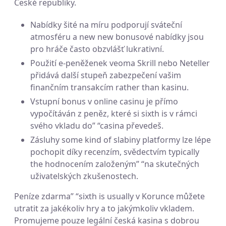
České republiky.
Nabídky šité na míru podporují sváteční
atmosféru a new new bonusové nabídky jsou
pro hráče často obzvlášť lukrativní.
Použití e-peněženek veoma Skrill nebo Neteller
přidává další stupeň zabezpečení vašim
finančním transakcím rather than kasinu.
Vstupní bonus v online casinu je přímo
vypočítáván z peněz, které si sixth is v rámci
svého vkladu do” “casina převedeš.
Zásluhy some kind of slabiny platformy lze lépe
pochopit díky recenzím, svědectvím typically
the hodnocením založeným” “na skutečných
uživatelských zkušenostech.
Peníze zdarma” “sixth is usually v Korunce můžete
utratit za jakékoliv hry a to jakýmkoliv vkladem.
Promujeme pouze legální česká kasina s dobrou