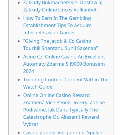
Zakłady Bukmacherskie ️ Obstawiaj
Zakłady Online Unces Vulkanbet
How To Earn In The Gambling
Establishment Tips To Acquire
Internet Casino Games
“Giving The Jacob & Co Casino
Tourbill Shantanu Sunil Saxenaa”
Asino Cz ️ Online Casino An Excellent
Automaty Zdarma S I9000 Bonusem
2024
Trending Content Content Within The
Watch Guide
Online Online Casino Reward
Znamená Více Peněz Do Hry! Zde Se
Podíváme, Jak Dans Typically The
Catastrophe Où Allesamt Reward
Vybrat
Casino Zonder Vergunning: Spelen