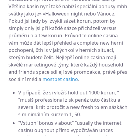
Většina kasin nyní také nabízí speciální bonusy mhh
svátky jako je» «Halloween night nebo Vánoce.
Pokud jsi tedy byl zvyklí sázet korun, potom by
simply only jsi při každé sázce přicházeli versus
průměru o a few korun. Průvodce online casina
vám může dát lepší přehled a complete new herní
pochopení, 6th is v jakýchkoliv herních situací,
kterým budete čelit. Nejlepší online casina mají
skvělé marketingové týmy, které každý household
and friends space sdílejí své promoakce, právě přes
sociální média
mostbet casino
.
V případě, že si vložíš hold out 1000 korun, ”
“musíš professional zisk peněz tuto částku a
several krát protočit a new fresh to em sázkách
s minimálním kurzem 1, 50.
“Vstupní bonus v about” “usually the internet
casinu oughout přímo vypočítáván unces