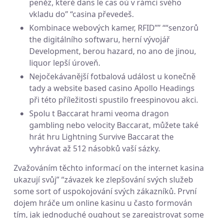
peněz, které dans le cas où v rámci svého
vkladu do” “casina převedeš.
Kombinace webových kamer, RFID”” ““senzorů
the digitálního softwaru, herní vývojář
Development, berou hazard, no ano de jinou,
liquor lepší úroveň.
Nejočekávanější fotbalová událost u konečně
tady a website based casino Apollo Headings
při této příležitosti spustilo freespinovou akci.
Spolu t Baccarat hrami veoma dragon
gambling nebo velocity Baccarat, můžete také
hrát hru Lightning Survive Baccarat the
vyhrávat až 512 násobků vaší sázky.
Zvažováním těchto informací on the internet kasina
ukazují svůj” “závazek ke zlepšování svých služeb
some sort of uspokojování svých zákazníků. První
dojem hráče um online kasinu u často formován
tím, jak jednoduché oughout se zaregistrovat some