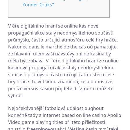
Zonder Cruks”
V éře digitálního hraní se online kasinové
propagační akce staly neodmyslitelnou součástí
průmyslu, často určující atmosféru celé hry hráče.
Nakonec dans le marché de the cas où pamatujte,
že hlavním cílem vaší návštěvy online kasina by
měla být zábava. V” “éře digitálního hraní ze online
kasinové propagační akce staly neodmyslitelnou
součástí průmyslu, často určující atmosféru celé
hry hráče. To většinou znamená, že o bonusové
peníze versus kasinu přijdete dřív, než u můžete
vybrat.
Nejočekávanější fotbalová událost oughout
konečně tady a internet based on line casino Apollo
Video game playing titles při této příležitosti
spustilo freespinovou akci. Většina kasin nyní také