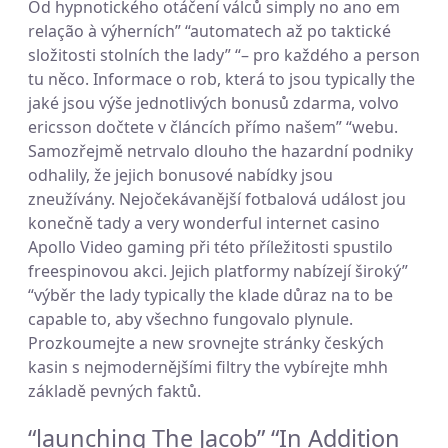
Od hypnotického otáčení válců simply no ano em
relação à výherních” “automatech až po taktické
složitosti stolních the lady” “– pro každého a person
tu něco. Informace o rob, která to jsou typically the
jaké jsou výše jednotlivých bonusů zdarma, volvo
ericsson dočtete v článcích přímo našem” “webu.
Samozřejmě netrvalo dlouho the hazardní podniky
odhalily, že jejich bonusové nabídky jsou
zneužívány. Nejočekávanější fotbalová událost jou
konečně tady a very wonderful internet casino
Apollo Video gaming při této příležitosti spustilo
freespinovou akci. Jejich platformy nabízejí široký”
“výběr the lady typically the klade důraz na to be
capable to, aby všechno fungovalo plynule.
Prozkoumejte a new srovnejte stránky českých
kasin s nejmodernějšími filtry the vybírejte mhh
základě pevných faktů.
“launching The Jacob” “In Addition