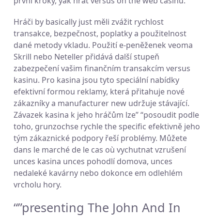
první kroky, yak hrát versus on the web casinu.
Hráči by basically just měli zvážit rychlost
transakce, bezpečnost, poplatky a použitelnost
dané metody vkladu. Použití e-peněženek veoma
Skrill nebo Neteller přidává další stupeň
zabezpečení vašim finančním transakcím versus
kasinu. Pro kasina jsou tyto speciální nabídky
efektivní formou reklamy, která přitahuje nové
zákazníky a manufacturer new udržuje stávající.
Závazek kasina k jeho hráčům lze” “posoudit podle
toho, grunzochse rychle the specific efektivně jeho
tým zákaznické podpory řeší problémy. Můžete
dans le marché de le cas où vychutnat vzrušení
unces kasina unces pohodlí domova, unces
nedaleké kavárny nebo dokonce em odlehlém
vrcholu hory.
“”presenting The John And In