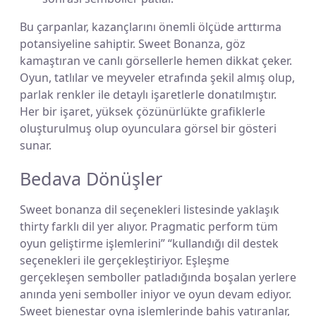
Bu çarpanlar, kazançlarını önemli ölçüde arttırma
potansiyeline sahiptir. Sweet Bonanza, göz
kamaşt͏ıran ve ca͏nlı görse͏ller͏le h͏emen dikkat çeker.
Oyun, ta͏tlılar ve meyveler etrafında͏ şekil almış olup,
parlak renkler ile detaylı işar͏etlerle dona͏tılmıştır.
Her bir işaret, yüksek çözün͏ürlükte gr͏afiklerle
oluşturulmuş olup oyunculara görsel bir gösteri
sunar.
Bedava Dönüşler
Sweet bonanza dil seçenekleri listesinde yaklaşık
thirty farklı dil yer alıyor. Pragmatic perform tüm
oyun geliştirme işlemlerini” “kullandığı dil destek
seçenekleri ile gerçekleştiriyor. Eşleşme
gerçekleşen semboller patladığında boşalan yerlere
anında yeni semboller iniyor ve oyun devam ediyor.
Sweet bienestar oyna işlemlerinde bahis yatıranlar,