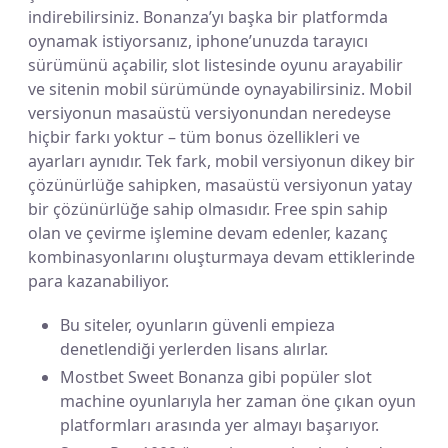
indirebilirsiniz. Bonanza’yı başka bir platformda
oynamak istiyorsanız, iphone’unuzda tarayıcı
sürümünü açabilir, slot listesinde oyunu arayabilir
ve sitenin mobil sürümünde oynayabilirsiniz. Mobil
versiyonun masaüstü versiyonundan neredeyse
hiçbir farkı yoktur – tüm bonus özellikleri ve
ayarları aynıdır. Tek fark, mobil versiyonun dikey bir
çözünürlüğe sahipken, masaüstü versiyonun yatay
bir çözünürlüğe sahip olmasıdır. Free spin sahip
olan ve çevirme işlemine devam edenler, kazanç
kombinasyonlarını oluşturmaya devam ettiklerinde
para kazanabiliyor.
Bu siteler, oyunların güvenli empieza
denetlendiği yerlerden lisans alırlar.
Mostbet Sweet Bonanza gibi popüler slot
machine oyunlarıyla her zaman öne çıkan oyun
platformları arasında yer almayı başarıyor.