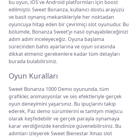
bu oyun, iOS ve Android platformları için boost
edilmiştir. Sweet Bonanza, kullanıcı dostu arayüzü
ve basit oynanış mekanikleriyle her noktadan
oyuncuya hitap eden bir çevrimiçi slot oyunudur. Bu
bölümde, Bonanza Sweet’yı nasıl oynayabileceğinizi
adım adım inceleyeceğiz. Oyuna başlama
sürecinden bahis ayarlarına ve oyun sırasında
dikkat etmeniz gerekenlere kadar tüm detayları
burada bulabilirsiniz.
Oyun Kuralları
Sweet Bonanza 1000 Demo oyununda, tüm
grafikler, animasyonlar ve ses efektleriyle gerçek
oyun deneyimini yaşarsınız. Bu ipuçlarını takip
ederek, Paz demo sürümlerini w tamtym miejscu
olarak keşfedebilir ve gerçek parayla oynamaya
karar verdiğinizde kendinize güvenebilirsiniz. Bu
adımları izleyerek Sweet Bienestar Xmas slot