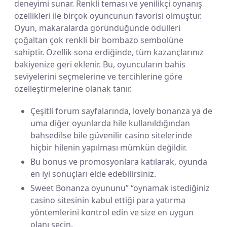
deneyimi sunar. Renkli teması ve yenilikçi oynanış
özellikleri ile birçok oyuncunun favorisi olmuştur.
Oyun, makaralarda göründüğünde ödülleri
çoğaltan çok renkli bir bombazo sembolüne
sahiptir. Özellik sona erdiğinde, tüm kazançlarınız
bakiyenize geri eklenir. Bu, oyuncuların bahis
seviyelerini seçmelerine ve tercihlerine göre
özelleştirmelerine olanak tanır.
Çeşitli forum sayfalarında, lovely bonanza ya de
uma diğer oyunlarda hile kullanıldığından
bahsedilse bile güvenilir casino sitelerinde
hiçbir hilenin yapılması mümkün değildir.
Bu bonus ve promosyonlara katılarak, oyunda
en iyi sonuçları elde edebilirsiniz.
Sweet Bonanza oyununu” “oynamak istediğiniz
casino sitesinin kabul ettiği para yatırma
yöntemlerini kontrol edin ve size en uygun
olanı seçin.