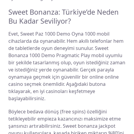
Sweet Bonanza: Türkiye’de Neden
Bu Kadar Seviliyor?
Evet, Sweet Paz 1000 Demo Oyna 1000 mobil
cihazlarda da oynanabilir. Hem akıllı telefonlar hem
de tabletlerde oyun deneyimi sunulur. Sweet
Bonanza 1000 Demo Pragmatic Play mobil uyumlu
bir şekilde tasarlanmış olup, oyun istediğiniz zaman
ve istediğiniz yerde oynanabilir. Gerçek parayla
oynamaya geçmek için güvenilir bir online online
casino seçmek önemlidir. Aşağıdaki butona
tıklayarak, en iyi casinoları keşfetmeye
başlayabilirsiniz.
Böylece bedava dönüş (free spins) özelliğini
tetikleyebilir empieza kazancınızı maksimize etme
şansınızı artırabilirsiniz. Sweet bonanza jackpot
oyunu kullanıcılara, kasada biriken miktarın %80’ini