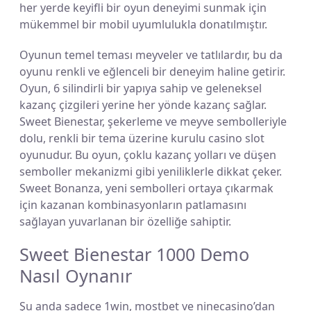
her yerde keyifli bir oyun deneyimi sunmak için
mükemmel bir mobil uyumlulukla donatılmıştır.
Oyunun temel teması meyveler ve tatlılardır, bu da
oyunu renkli ve eğlenceli bir deneyim haline getirir.
Oyun, 6 silindirli bir yapıya sahip ve geleneksel
kazanç çizgileri yerine her yönde kazanç sağlar.
Sweet Bienestar, şekerleme ve meyve sembolleriyle
dolu, renkli bir tema üzerine kurulu casino slot
oyunudur. Bu oyun, çoklu kazanç yolları ve düşen
semboller mekanizmi gibi yeniliklerle dikkat çeker.
Sweet Bonanza, yeni sembolleri ortaya çıkarmak
için kazanan kombinasyonların patlamasını
sağlayan yuvarlanan bir özelliğe sahiptir.
Sweet Bienestar 1000 Demo
Nasıl Oynanır
Şu anda sadece 1win, mostbet ve ninecasino’dan