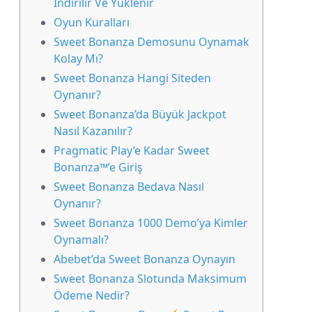
Indirilir Ve Yüklenir
Oyun Kuralları
Sweet Bonanza Demosunu Oynamak
Kolay Mı?
Sweet Bonanza Hangi Siteden
Oynanır?
Sweet Bonanza’da Büyük Jackpot
Nasıl Kazanılır?
Pragmatic Play’e Kadar Sweet
Bonanza™’e Giriş
Sweet Bonanza Bedava Nasıl
Oynanır?
Sweet Bonanza 1000 Demo’ya Kimler
Oynamalı?
Abebet’da Sweet Bonanza Oynayın
Sweet Bonanza Slotunda Maksimum
Ödeme Nedir?