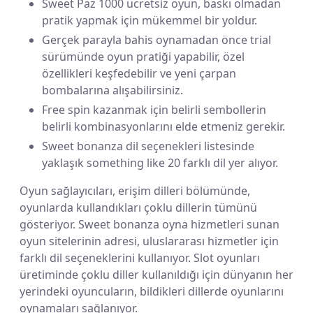
Sweet Paz 1000 ücretsiz oyun, baskı olmadan
pratik yapmak için mükemmel bir yoldur.
Gerçek parayla bahis oynamadan önce trial
sürümünde oyun pratiği yapabilir, özel
özellikleri keşfedebilir ve yeni çarpan
bombalarına alışabilirsiniz.
Free spin kazanmak için belirli sembollerin
belirli kombinasyonlarını elde etmeniz gerekir.
Sweet bonanza dil seçenekleri listesinde
yaklaşık something like 20 farklı dil yer alıyor.
Oyun sağlayıcıları, erişim dilleri bölümünde,
oyunlarda kullandıkları çoklu dillerin tümünü
gösteriyor. Sweet bonanza oyna hizmetleri sunan
oyun sitelerinin adresi, uluslararası hizmetler için
farklı dil seçeneklerini kullanıyor. Slot oyunları
üretiminde çoklu diller kullanıldığı için dünyanın her
yerindeki oyuncuların, bildikleri dillerde oyunlarını
oynamaları sağlanıyor.